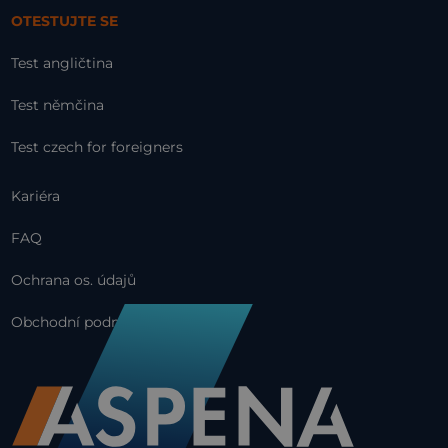
OTESTUJTE SE
Test angličtina
Test němčina
Test czech for foreigners
Kariéra
FAQ
Ochrana os. údajů
Obchodní podmínky