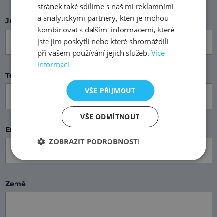
stránek také sdílíme s našimi reklamními
a analytickými partnery, kteří je mohou
Jméno a příjmení
kombinovat s dalšími informacemi, které
jste jim poskytli nebo které shromáždili
při vašem používání jejich služeb.
Více
informací
Telefon
VŠE PŘIJMOUT
VŠE ODMÍTNOUT
Email
ZOBRAZIT PODROBNOSTI
Země