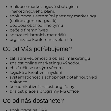
realizace marketingové strategie a
marketingového plánu
spolupráce s externími partnery marketingu
(online agentura, grafik)
podpora obchodního týmu
péče o firemní web
správa reklamních materiálů
organizace konferencí, veletrhů
Co od Vás potřebujeme?
základní vědomosti z oblasti marketingu
znalost online marketingu výhodou
chuť učit se novým věcem
logické a kreativní myšlení
systematičnost a schopnost dotáhnout věci
dokonce
komunikativní znalost angličtiny
znalost práce s programy MS Office
Co od nás dostanete?
spolupráce na DPP