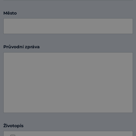
Město
Průvodní zpráva
Životopis