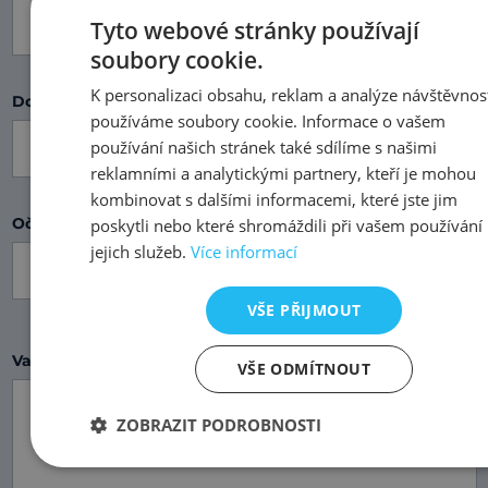
Tyto webové stránky používají
soubory cookie.
K personalizaci obsahu, reklam a analýze návštěvnos
Do jazyka
používáme soubory cookie. Informace o vašem
používání našich stránek také sdílíme s našimi
reklamními a analytickými partnery, kteří je mohou
kombinovat s dalšími informacemi, které jste jim
Očekávané datum dodání
poskytli nebo které shromáždili při vašem používání
jejich služeb.
Více informací
VŠE PŘIJMOUT
Vaše požadavky
VŠE ODMÍTNOUT
ZOBRAZIT PODROBNOSTI