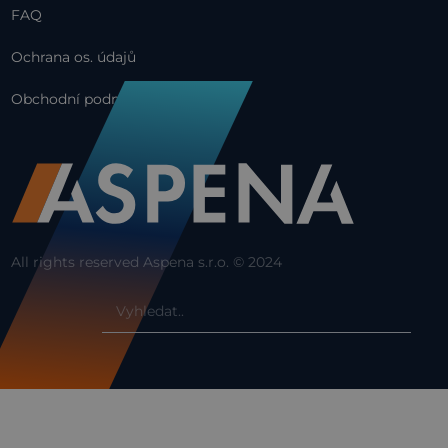
FAQ
Ochrana os. údajů
Obchodní podmínky
All rights reserved Aspena s.r.o. © 2024