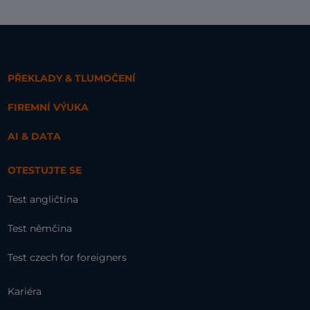
PŘEKLADY & TLUMOČENÍ
FIREMNÍ VÝUKA
AI & DATA
OTESTUJTE SE
Test angličtina
Test němčina
Test czech for foreigners
Kariéra