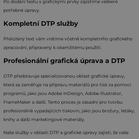
Po dodání textu s grafickými prvky zajistíme veškeré
potřebné úpravy.
Kompletní DTP služby
Přeložený text vám vrátíme včetně kompletního grafického
zpracování, připravený k okamžitému použití.
Profesionální grafická úprava a DTP
DTP představuje specializovanou oblast grafické úpravy,
která se zaměřuje na přípravu materiálů pro tisk za pomoci
programů, jako jsou Adobe InDesign, Adobe Illustrator,
FrameMaker a další. Tento proces je zásadní pro tvorbu
profesionálně vypadajících tiskovin, jako jsou brožury, letáky,
knihy a další marketingové materiály.
Naše služby v oblasti DTP a grafické úpravy zajistí, že vaše