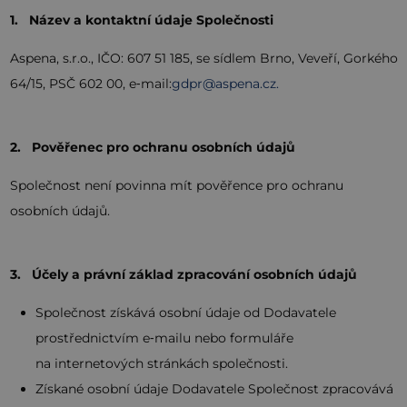
1. Název a kontaktní údaje Společnosti
Aspena, s.r.o., IČO: 607 51 185, se sídlem Brno, Veveří, Gorkého
64/15, PSČ 602 00, e‑mail:
gdpr@aspena.cz.
2. Pověřenec pro ochranu osobních údajů
Společnost není povinna mít pověřence pro ochranu
osobních údajů.
3. Účely a právní základ zpracování osobních údajů
Společnost získává osobní údaje od Dodavatele
prostřednictvím e‑mailu nebo formuláře
na internetových stránkách společnosti.
Získané osobní údaje Dodavatele Společnost zpracovává