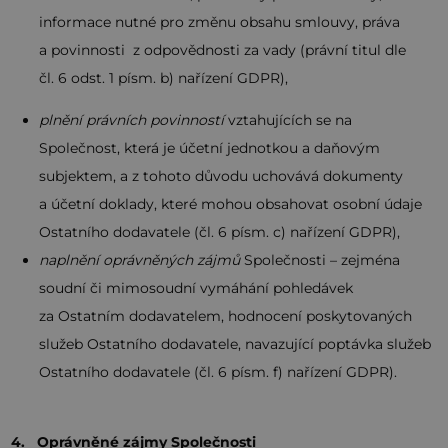
informace nutné pro změnu obsahu smlouvy, práva
a povinnosti z odpovědnosti za vady (právní titul dle
čl. 6 odst. 1 písm. b) nařízení GDPR),
plnění právních povinností
vztahujících se na
Společnost, která je účetní jednotkou a daňovým
subjektem, a z tohoto důvodu uchovává dokumenty
a účetní doklady, které mohou obsahovat osobní údaje
Ostatního dodavatele (čl. 6 písm. c) nařízení GDPR),
naplnění oprávněných zájmů
Společnosti – zejména
soudní či mimosoudní vymáhání pohledávek
za Ostatním dodavatelem, hodnocení poskytovaných
služeb Ostatního dodavatele, navazující poptávka služeb
Ostatního dodavatele (čl. 6 písm. f) nařízení GDPR).
4. Oprávněné zájmy Společnosti