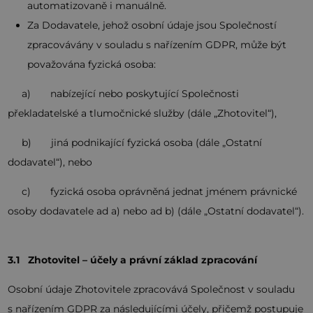
automatizovaně i manuálně.
Za Dodavatele, jehož osobní údaje jsou Společností
zpracovávány v souladu s nařízením GDPR, může být
považována fyzická osoba:
a) nabízející nebo poskytující Společnosti
překladatelské a tlumočnické služby (dále „Zhotovitel“),
b) jiná podnikající fyzická osoba (dále „Ostatní
dodavatel“), nebo
c) fyzická osoba oprávněná jednat jménem právnické
osoby dodavatele ad a) nebo ad b) (dále „Ostatní dodavatel“).
3.1 Zhotovitel – účely a právní základ zpracování
Osobní údaje Zhotovitele zpracovává Společnost v souladu
s nařízením GDPR za následujícími účely, přičemž postupuje