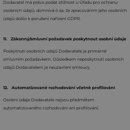
Dodavatel má právo podat stížnost u Úřadu pro ochranu
osobních údajů, domnívá‑li se, že zpracováním jeho osobních
údajů došlo k porušení nařízení GDPR.
11. Zákonný/smluvní požadavek poskytnout osobní údaje
Poskytnutí osobních údajů Dodavatele je primárně
smluvním požadavkem. Důsledkem neposkytnutí osobních
údajů Dodavatelem je neuzavření smlouvy.
12. Automatizované rozhodování včetně profilování
Osobní údaje Dodavatele nejsou předmětem
automatizovaného rozhodování ani profilování.