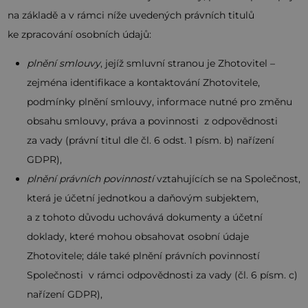
na základě a v rámci níže uvedených právních titulů
ke zpracování osobních údajů:
plnění smlouvy
, jejíž smluvní stranou je Zhotovitel –
zejména identifikace a kontaktování Zhotovitele,
podmínky plnění smlouvy, informace nutné pro změnu
obsahu smlouvy, práva a povinnosti z odpovědnosti
za vady (právní titul dle čl. 6 odst. 1 písm. b) nařízení
GDPR),
plnění právních povinností
vztahujících se na Společnost,
která je účetní jednotkou a daňovým subjektem,
a z tohoto důvodu uchovává dokumenty a účetní
doklady, které mohou obsahovat osobní údaje
Zhotovitele; dále také plnění právních povinností
Společnosti v rámci odpovědnosti za vady (čl. 6 písm. c)
nařízení GDPR),