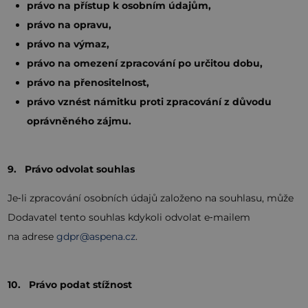
právo na přístup k osobním údajům,
právo na opravu,
právo na výmaz,
právo na omezení zpracování po určitou dobu,
právo na přenositelnost,
právo vznést námitku proti zpracování z důvodu
oprávněného zájmu.
9. Právo odvolat souhlas
Je‑li zpracování osobních údajů založeno na souhlasu, může
Dodavatel tento souhlas kdykoli odvolat e‑mailem
na adrese
gdpr@aspena.cz
.
10. Právo podat stížnost