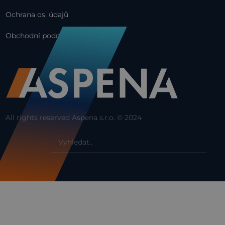
Ochrana os. údajů
Obchodní podmínky
All rights reserved Aspena s.r.o. © 2024