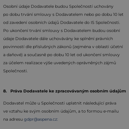
Osobní údaje Dodavatele budou Společností uchovány
po dobu trvání smlouvy s Dodavatelem nebo po dobu 10 let
od zavedení osobních údajů Dodavatele do IS Společnosti.
Po ukončení trvání smlouvy s Dodavatelem budou osobní
údaje Dodavatele dále uchovávány ke splnění právních
povinností dle příslušných zákonů (zejména v oblasti účetní
a daňové) a současně po dobu 10 let od ukončení smlouvy
za účelem realizace výše uvedených oprávněných zájmů
Společnosti.
8. Práva Dodavatele ke zpracovávaným osobním údajům
Dodavatel může u Společnosti uplatnit následující práva
ve vztahu ke svým osobním údajům, a to formou e‑mailu
na adresu
gdpr@aspena.cz: