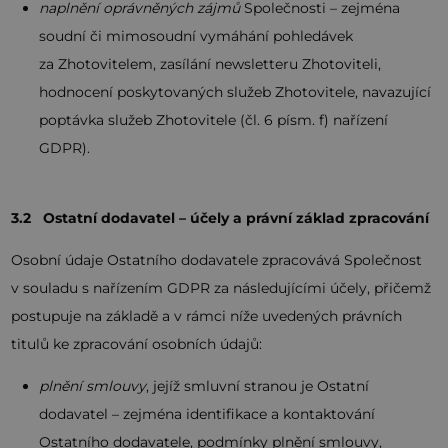
naplnění oprávněných zájmů
Společnosti – zejména
soudní či mimosoudní vymáhání pohledávek
za Zhotovitelem, zasílání newsletteru Zhotoviteli,
hodnocení poskytovaných služeb Zhotovitele, navazující
poptávka služeb Zhotovitele (čl. 6 písm. f) nařízení
GDPR).
3.2 Ostatní dodavatel – účely a právní základ zpracování
Osobní údaje Ostatního dodavatele zpracovává Společnost
v souladu s nařízením GDPR za následujícími účely, přičemž
postupuje na základě a v rámci níže uvedených právních
titulů ke zpracování osobních údajů:
plnění smlouvy
, jejíž smluvní stranou je Ostatní
dodavatel – zejména identifikace a kontaktování
Ostatního dodavatele, podmínky plnění smlouvy,