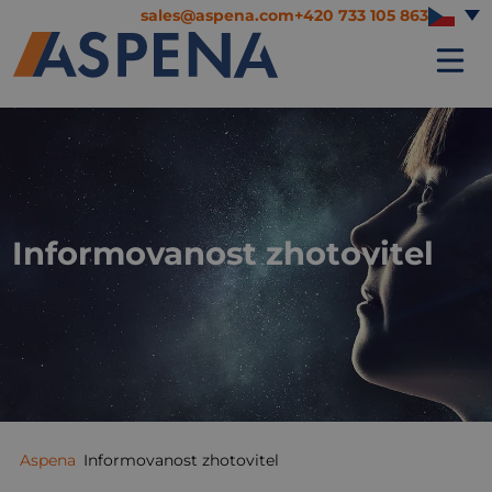
sales@aspena.com
+420 733 105 863
Informovanost zhotovitel
Aspena
Informovanost zhotovitel