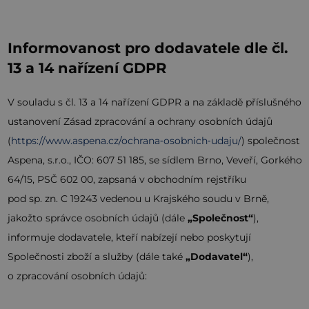
Informovanost pro dodavatele dle čl.
13 a 14 nařízení GDPR
V souladu s čl. 13 a 14 nařízení GDPR a na základě příslušného
ustanovení Zásad zpracování a ochrany osobních údajů
(
https://www.aspena.cz/ochrana‑osobnich‑udaju/
) společnost
Aspena, s.r.o., IČO: 607 51 185, se sídlem Brno, Veveří, Gorkého
64/15, PSČ 602 00, zapsaná v obchodním rejstříku
pod sp. zn. C 19243 vedenou u Krajského soudu v Brně,
jakožto správce osobních údajů (dále
„Společnost“
),
informuje dodavatele, kteří nabízejí nebo poskytují
Společnosti zboží a služby (dále také
„Dodavatel“
),
o zpracování osobních údajů: