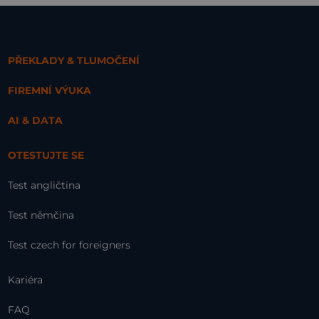
PŘEKLADY & TLUMOČENÍ
FIREMNÍ VÝUKA
AI & DATA
OTESTUJTE SE
Test angličtina
Test němčina
Test czech for foreigners
Kariéra
FAQ