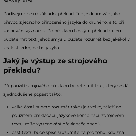
nebo aplikace.
Podívejme se na základní překlad. Ten je definován jako
převod z jednoho přirozeného jazyka do druhého, a to při
zachování významu. Po překladu lidským překladatelem
budete mít text, jehož smyslu budete rozumět bez jakékoliv
znalosti zdrojového jazyka.
Jaký je výstup ze strojového
překladu?
Při použití strojového překladu budete mít text, který se dá
zjednodušeně popsat takto:
velké části budete rozumět také (jak velké, záleží na
použitém překladači, jazykové kombinaci, zdrojovém
textu, míře vytrénování překladače apod.),
část textu bude spíše srozumitelná pro toho, kdo zná