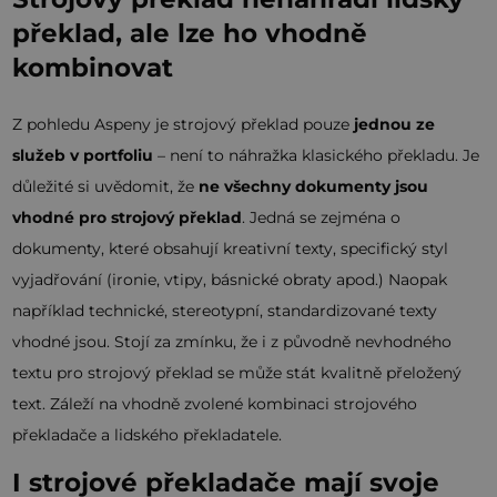
překlad, ale lze ho vhodně
kombinovat
Z pohledu Aspeny je strojový překlad pouze
jednou ze
služeb v portfoliu
– není to náhražka klasického překladu. Je
důležité si uvědomit, že
ne všechny dokumenty jsou
vhodné pro strojový překlad
. Jedná se zejména o
dokumenty, které obsahují kreativní texty, specifický styl
vyjadřování (ironie, vtipy, básnické obraty apod.) Naopak
například technické, stereotypní, standardizované texty
vhodné jsou. Stojí za zmínku, že i z původně nevhodného
textu pro strojový překlad se může stát kvalitně přeložený
text. Záleží na vhodně zvolené kombinaci strojového
překladače a lidského překladatele.
I strojové překladače mají svoje