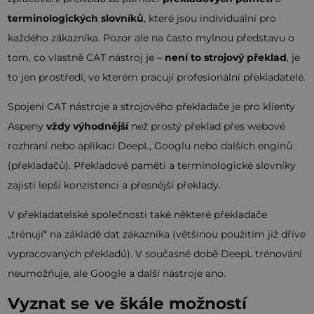
terminologických slovníků
, které jsou individuální pro
každého zákazníka. Pozor ale na často mylnou představu o
tom, co vlastně CAT nástroj je –
není to strojový překlad
, je
to jen prostředí, ve kterém pracují profesionální překladatelé.
Spojení CAT nástroje a strojového překladače je pro klienty
Aspeny
vždy výhodnější
než prostý překlad přes webové
rozhraní nebo aplikaci DeepL, Googlu nebo dalších enginů
(překladačů). Překladové paměti a terminologické slovníky
zajistí lepší konzistenci a přesnější překlady.
V překladatelské společnosti také některé překladače
„trénují“ na základě dat zákazníka (většinou použitím již dříve
vypracovaných překladů). V současné době DeepL trénování
neumožňuje, ale Google a další nástroje ano.
Vyznat se ve škále možností