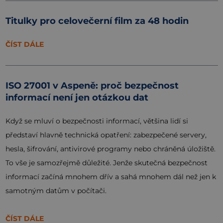
Titulky pro celovečerní film za 48 hodin
ČÍST DÁLE
ISO 27001 v Aspeně: proč bezpečnost
informací není jen otázkou dat
Když se mluví o bezpečnosti informací, většina lidí si
představí hlavně technická opatření: zabezpečené servery,
hesla, šifrování, antivirové programy nebo chráněná úložiště.
To vše je samozřejmě důležité. Jenže skutečná bezpečnost
informací začíná mnohem dřív a sahá mnohem dál než jen k
samotným datům v počítači.
ČÍST DÁLE