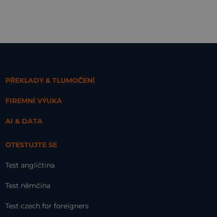
PŘEKLADY & TLUMOČENÍ
FIREMNÍ VÝUKA
AI & DATA
OTESTUJTE SE
Test angličtina
Test němčina
Test czech for foreigners